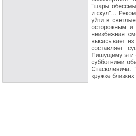
"шары обессмы
и скул"... Рек
уйти в светлые
осторожным и 
неизбежная сме
высасывает из 
составляет су
Пишущему эти с
субботними обе
Стасюлевича. 
кружке близких