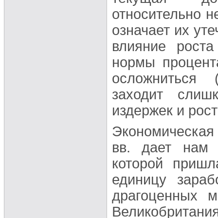
относительно н
означает их уте
влияние роста
нормы процент
осложниться 
заходит слиш
издержек и рос
Экономическая 
вв. дает нам 
которой пришл
единицу зараб
драгоценных м
Великобритани