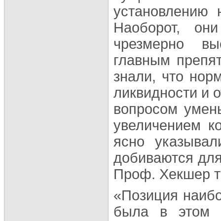
установлению 
Наоборот, он
чрезмерно вы
главным препят
знали, что нор
ликвидности и о
вопросом умен
увеличением ко
ясно указывал
добиваются для
Проф. Хекшер т
«Позиция наиб
была в этом в