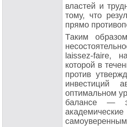
властей и труд
тому, что рез
прямо противо
Таким образом
несостоятельн
laissez-faire
которой в течен
против утверж
инвестиций а
оптимальном ур
балансе — э
академически
самоуверенн