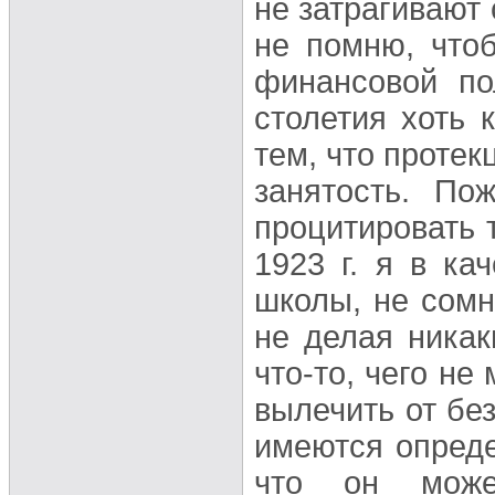
не затрагивают
не помню, что
финансовой по
столетия хоть 
тем, что проте
занятость. По
процитировать т
1923 г. я в ка
школы, не сомн
не делая никак
что-то, чего не
вылечить от бе
имеются опред
что он може