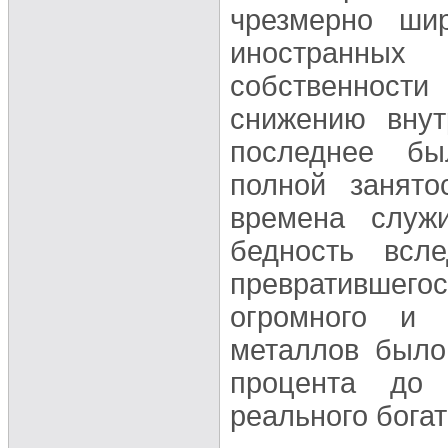
чрезмерно шир
иностранны
собственности
снижению внут
последнее бы
полной занято
времена служ
бедность всле
превратившегос
огромного и 
металлов было
процента до 
реального богат