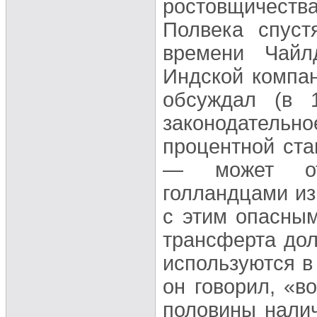
ростовщичества
Полвека спуст
времени Чайл
Индской компан
обсуждал (в 1
законодатель
процентной ста
— может отр
голландцами из
с этим опасны
трансферта дол
используются в 
он говорил, «в
половины нали