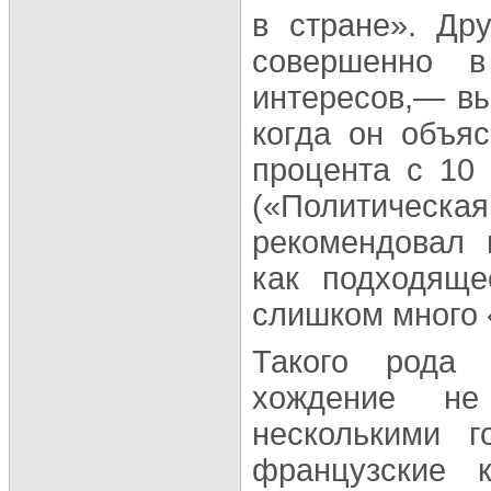
в стране». Др
совершенно в
интересов,— вы
когда он объя
процента с 10
(«Политичес
рекомендовал 
как подходяще
слишком много 
Такого рода 
хождение не
несколькими г
французские 