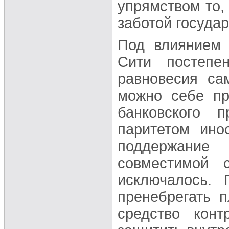
упрямством то,
заботой госуда
Под влиянием 
Сити постепе
равновесия са
можно себе пр
банковского 
паритетом ино
поддержание
совместимой 
исключалось. 
пренебрегать 
средство конт