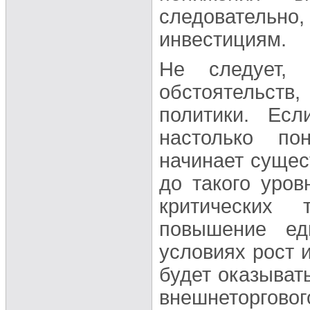
следовательно
инвестициям.
Не следует, 
обстоятельст
политики. Ес
настолько по
начинает сущес
до такого уров
критических 
повышение ед
условиях рост 
будет оказыват
внешнеторгов