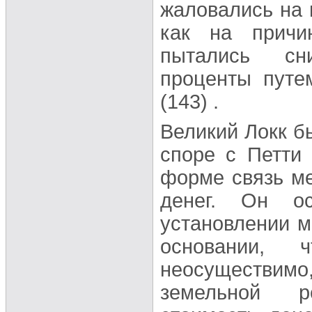
жаловались на н
как на причи
пытались сн
проценты путе
(143) .
Великий Локк б
споре с Петти
форме связь м
денег. Он о
установлении 
основании, 
неосуществим
земельной р