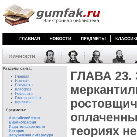
ГЛАВНАЯ
НОВОСТИ
ПРЕДМЕТЫ
КЛАССИК
Разделы сайта:
ГЛАВА 23. 
Главная
Новости
Предметы
меркантил
Классики
Рефераты
Гостевая книга
ростовщиче
Контакты
Предметы:
оплаченны
Английский язык
Библиография
теориях н
Издательское дело
История
Зарубежная литература