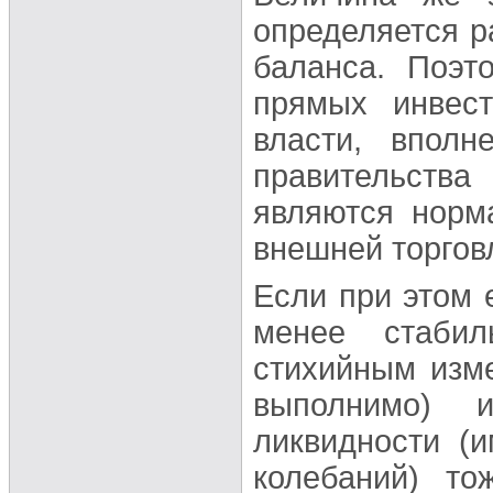
определяется р
баланса. Поэт
прямых инвест
власти, вполн
правительства
являются норм
внешней торгов
Если при этом 
менее стаби
стихийным изме
выполнимо) 
ликвидности (
колебаний) т