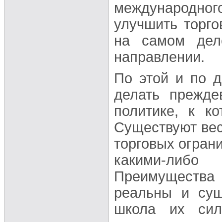
международного
улучшить торго
на самом дел
направлении.
По этой и по 
делать прежде
политике, к к
Существуют вес
торговых огран
какими-либо
Преимущества 
реальны и сущ
школа их сил