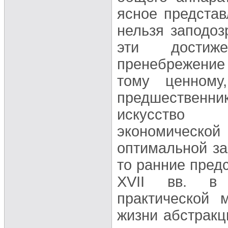
ясное предста
нельзя заподоз
эти достиж
пренебрежение
тому ценному
предшественни
искусство г
экономической
оптимальной за
то ранние пред
XVII вв. в 
практической 
жизни абстракц