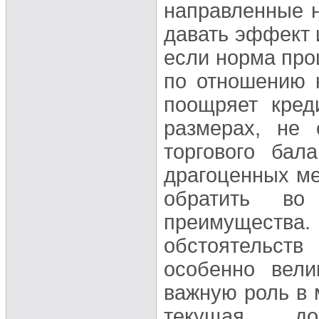
направленные н
давать эффект 
если норма про
по отношению 
поощряет кред
размерах, не 
торгового бал
драгоценных ме
обратить во
преимущества.
обстоятельств
особенно вел
важную роль в 
текущая до