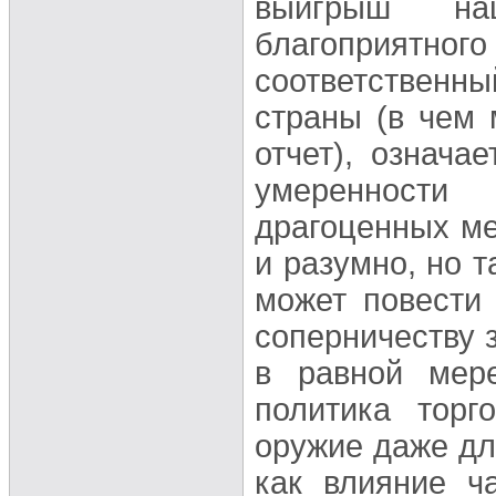
выигрыш на
благоприятн
соответствен
страны (в чем
отчет), означа
умеренности
драгоценных ме
и разумно, но т
может повести
соперничеству 
в равной мере
политика торг
оружие даже дл
как влияние ч