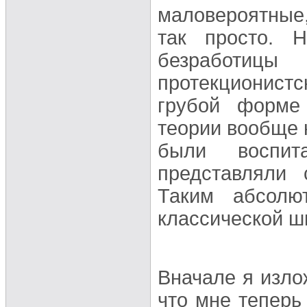
маловероятные
так просто. 
безработиц
протекционист
грубой форме 
теории вообще 
были воспит
представляли 
Таким абсолю
классической ш
Вначале я изло
что мне теперь