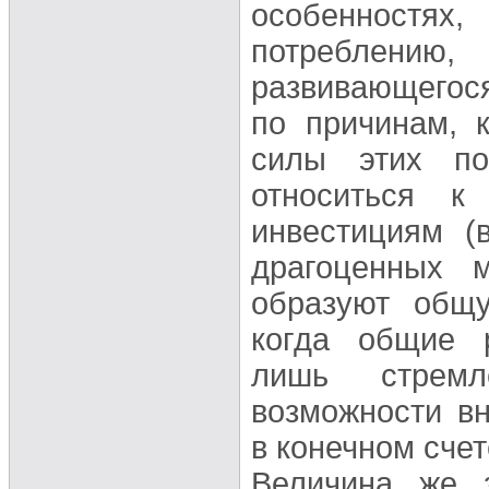
особенностя
потреблени
развивающегос
по причинам, 
силы этих по
относиться к
инвестициям (
драгоценных 
образуют общу
когда общие 
лишь стремл
возможности вн
в конечном счет
Величина же з