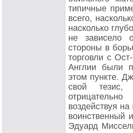
типичные приме
всего, насколь
насколько глубо
не зависело о
стороны в борь
торговли с Ост-
Англии были п
этом пункте. Д
свой тезис,
отрицательно
воздействуя на 
воинственный 
Эдуард Миссель