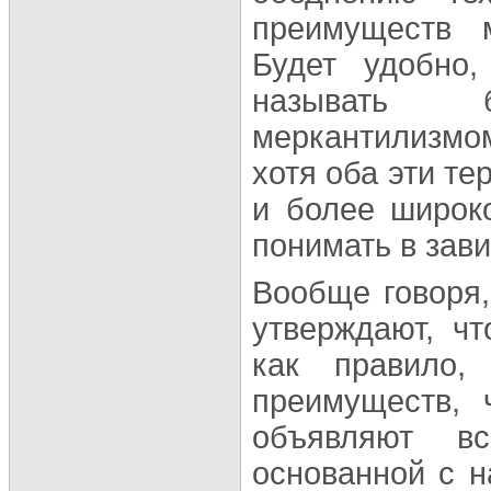
преимуществ м
Будет удобно,
называть 
меркантилизмо
хотя оба эти те
и более широко
понимать в зави
Вообще говоря
утверждают, ч
как правило,
преимуществ, 
объявляют вс
основанной с н