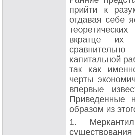
прийти к разу
отдавая себе я
теоретически
вкратце их 
сравнительно
капитальной ра
так как именн
черты экономи
впервые извес
Приведенные н
образом из этог
1. Мерканти
существовани