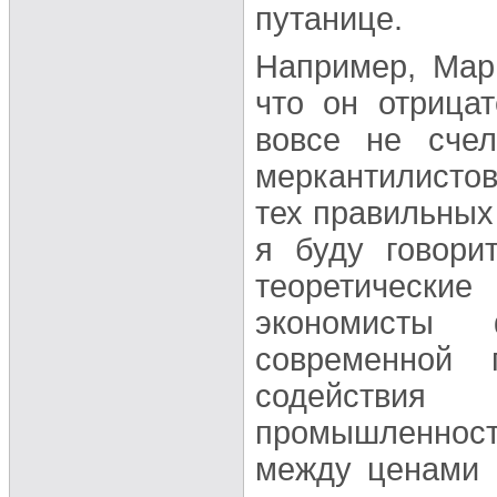
путанице.
Например, Марш
что он отрица
вовсе не сче
меркантилистов
тех правильных
я буду говори
теоретические
экономисты 
современной 
содействия
промышленнос
между ценами 