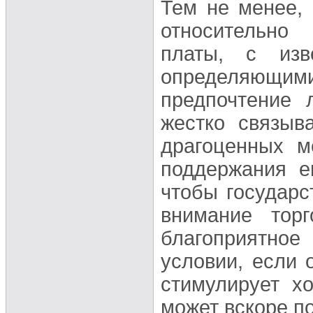
Тем не менее,
относительно
платы, с изв
определяющи
предпочтение 
жестко связыв
драгоценных м
поддержания е
чтобы государс
внимание тор
благоприятно
условии, если 
стимулирует х
может вскоре п