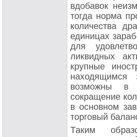
вдобавок неиз
тогда норма пр
количества др
единицах зараб
для удовлетв
ликвидных акт
крупные инос
находящимся 
возможны в 
сокращение кол
в основном зав
торговый балан
Таким образ