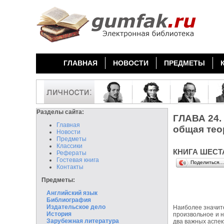
ГЛАВНАЯ
НОВОСТИ
ПРЕДМЕТЫ
Разделы сайта:
ГЛАВА 24.
Главная
общая тео
Новости
Предметы
Классики
КНИГА ШЕСТ
Рефераты
Гостевая книга
Поделиться…
Контакты
Предметы:
Английский язык
Библиография
Издательское дело
Наиболее значите
История
произвольное и н
Зарубежная литература
два важных аспек