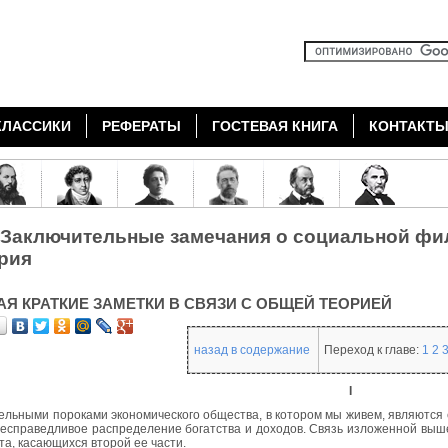
КЛАССИКИ
РЕФЕРАТЫ
ГОСТЕВАЯ КНИГА
КОНТАКТ
 Заключительные замечания о социальной фи
рия
АЯ КРАТКИЕ ЗАМЕТКИ В СВЯЗИ С ОБЩЕЙ ТЕОРИЕЙ
назад в содержание
Переход к главе:
1
2
I
льными пороками экономического общества, в котором мы живем, являются е
есправедливое распределение богатства и доходов. Связь изложенной выше
та, касающихся второй ее части.