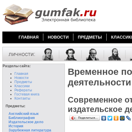
ГЛАВНАЯ
НОВОСТИ
ПРЕДМЕТЫ
КЛАССИК
Разделы сайта:
Временное по
Главная
Новости
деятельности 
Предметы
Классики
Рефераты
Гостевая книга
Современное от
Контакты
Предметы:
издательское д
Английский язык
Библиография
Поделиться…
Издательское дело
История
Зарубежная литература