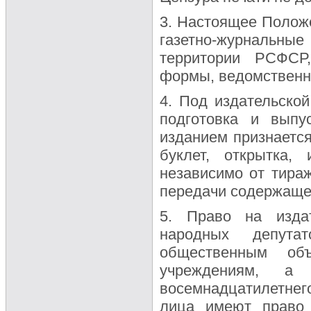
3. Настоящее Положе
газетно-журнальн
территории РСФСР,
формы, ведомственн
4. Под издательской
подготовка и выпу
изданием признается
буклет, открытка,
независимо от тираж
передачи содержаще
5. Право на изда
народных депутат
общественным объ
учреждениям, а 
восемнадцатилетнего
лица имеют право 