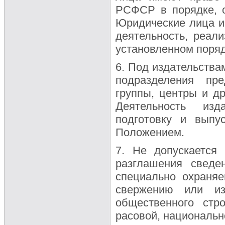
РСФСР в порядке, 
Юридические лица и
деятельность, реал
установленном поряд
6. Под издательства
подразделения пре
группы, центры и др
Деятельность изд
подготовку и выпу
Положением.
7. Не допускается 
разглашения сведе
специально охраняе
свержению или из
общественного стр
расовой, национальн