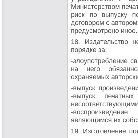
Министерством печа
риск по выпуску п
договором с автором
предусмотрено иное.
18. Издательство н
порядке за:
-злоупотребление с
на него обязанно
охраняемых авторск
-выпуск произведен
-выпуск печатн
несоответствующи
-воспроизведение
являющимся их собс
19. Изготовление п