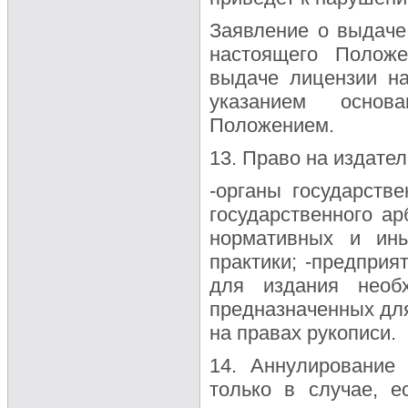
Заявление о выдаче
настоящего Положе
выдаче лицензии н
указанием основ
Положением.
13. Право на издате
-органы государстве
государственного а
нормативных и ины
практики; -предприя
для издания необ
предназначенных дл
на правах рукописи.
14. Аннулирование
только в случае, е