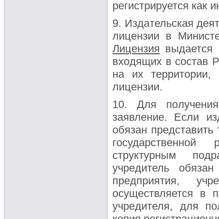
регистрируется как 
9. Издательская дея
лицензии в Минист
Лицензия
выдается с
входящих в состав 
на их территории,
лицензии.
10. Для получения
заявление. Если из
обязан представить 
государственной 
структурным подр
учредитель обязан
предприятия, учр
осуществляется в п
учредителя, для по
копия регистрационн