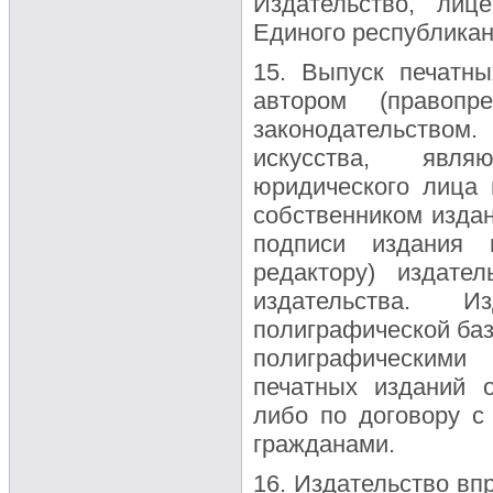
Издательство, лиц
Единого республикан
15. Выпуск печатны
автором (правопр
законодательством
искусства, явля
юридического лица 
собственником издан
подписи издания 
редактору) издате
издательства. 
полиграфической баз
полиграфическими
печатных изданий о
либо по договору с
гражданами.
16. Издательство вп