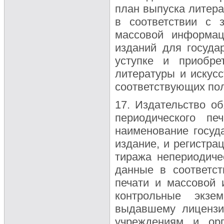
план выпуска литера
в соответствии с 
массовой информац
изданий для госуда
уступке и приобре
литературы и искус
соответствующих пол
17. Издательство о
периодического п
наименование госуда
издание, и регистра
тиража непериодиче
данные в соответс
печати и массовой
контрольные экзем
выдавшему лицензи
учреждениям и орг