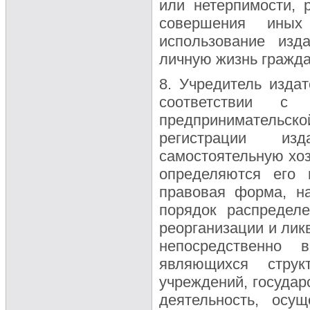
или нетерпимости, 
совершения иных 
использование изд
личную жизнь граждан
8. Учредитель издат
соответствии 
предпринимательско
регистрации из
самостоятельную хоз
определяются его 
правовая форма, на
порядок распредел
реорганизации и лик
непосредственно 
являющихся струк
учреждений, государ
деятельность, осу